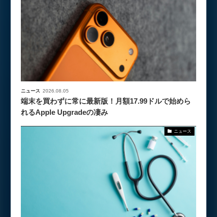
ニュース
2026.08.05
端末を買わずに常に最新版！月額17.99ドルで始めら
れるApple Upgradeの凄み
ニュース