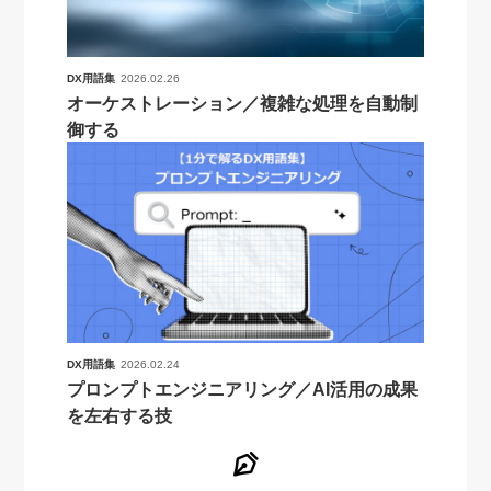
DX用語集
2026.02.26
オーケストレーション／複雑な処理を自動制
御する
DX用語集
2026.02.24
プロンプトエンジニアリング／AI活用の成果
を左右する技