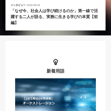
インタビュー
2026.08.03
「なぜ今、社会人は学び続けるのか」第一線で活
躍する二人が語る、実務に生きる学びの本質【前
編】
新着用語