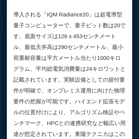
導入される「IQM Radiance20」は超電導型
量子コンピューターで、量子ビット数は20で
す。底面サイズは126 x 453センチメート
ル、最低天井高は290センチメートル、最小
荷重耐容量は平方メートル当たり1000キロ
グラム、平均総電気消費量は24キロワットと
記載されています。実験設備としての据付要
件が明確で、オンプレミス運用に向けた物理
要件の把握が可能です。ハイエンド拡張モデ
ルの位置付けにより、アルゴリズム検証やベ
ンチマーク、HPCとの連携研究など幅広い用
途が想定されています。東陽テクニカはこの