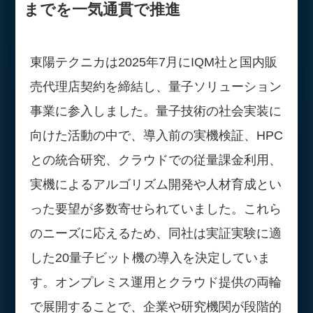
までを一気通貫で推進
東陽テクニカは2025年7月にIQM社と国内販
売代理店契約を締結し、量子ソリューション
事業に参入しました。量子技術の社会実装に
向けた活動の中で、導入前の実機検証、HPC
との統合研究、クラウドでの従量課金利用、
実機によるアルゴリズム開発や人材育成とい
った要望が多数寄せられていました。これら
のニーズに応えるため、同社は実証実験に適
した20量子ビット機の導入を決定していま
す。オンプレミス運用とクラウド提供の両輪
で展開することで、企業や研究機関が段階的