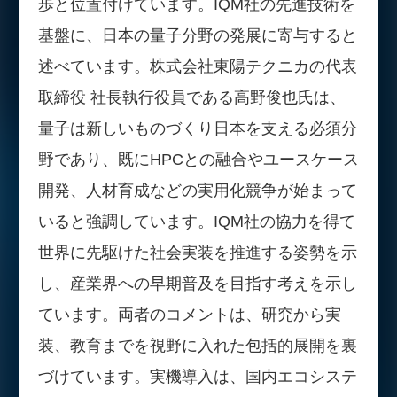
歩と位置付けています。IQM社の先進技術を
基盤に、日本の量子分野の発展に寄与すると
述べています。株式会社東陽テクニカの代表
取締役 社長執行役員である高野俊也氏は、
量子は新しいものづくり日本を支える必須分
野であり、既にHPCとの融合やユースケース
開発、人材育成などの実用化競争が始まって
いると強調しています。IQM社の協力を得て
世界に先駆けた社会実装を推進する姿勢を示
し、産業界への早期普及を目指す考えを示し
ています。両者のコメントは、研究から実
装、教育までを視野に入れた包括的展開を裏
づけています。実機導入は、国内エコシステ