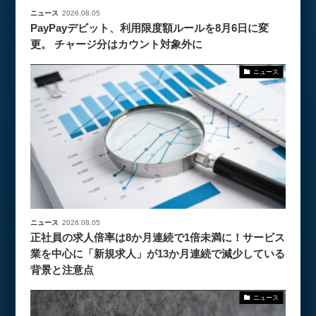
ニュース
2026.08.05
PayPayデビット、利用限度額ルールを8月6日に変
更。 チャージ分はカウント対象外に
ニュース
ニュース
2026.08.05
正社員の求人倍率は8か月連続で1倍未満に！サービス
業を中心に「新規求人」が13か月連続で減少している
背景と注意点
ニュース