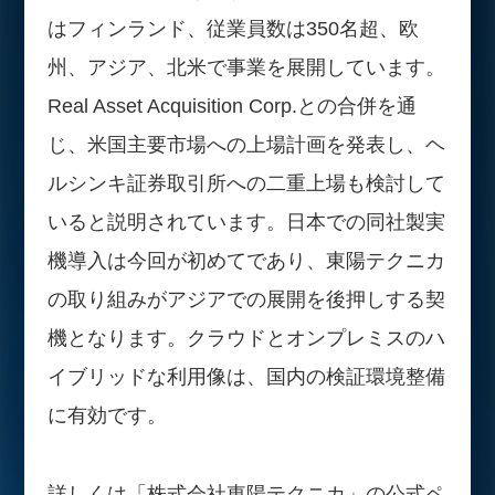
はフィンランド、従業員数は350名超、欧
州、アジア、北米で事業を展開しています。
Real Asset Acquisition Corp.との合併を通
じ、米国主要市場への上場計画を発表し、ヘ
ルシンキ証券取引所への二重上場も検討して
いると説明されています。日本での同社製実
機導入は今回が初めてであり、東陽テクニカ
の取り組みがアジアでの展開を後押しする契
機となります。クラウドとオンプレミスのハ
イブリッドな利用像は、国内の検証環境整備
に有効です。
詳しくは「株式会社東陽テクニカ」の公式ペ