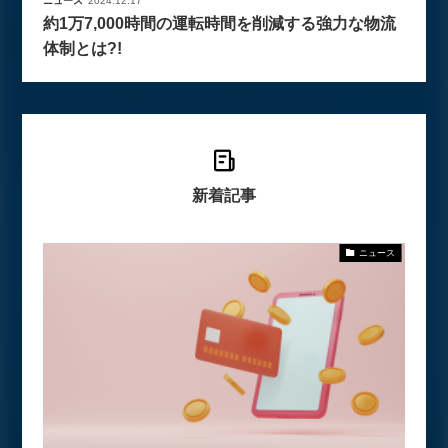
ニュース
2024.12.17
約1万7,000時間の運転時間を削減する強力な物流
体制とは?!
新着記事
ニュース