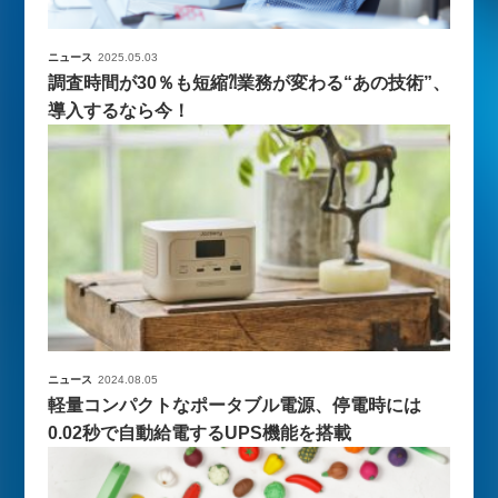
ニュース
2025.05.03
調査時間が30％も短縮⁈業務が変わる“あの技術”、
導入するなら今！
ニュース
2024.08.05
軽量コンパクトなポータブル電源、停電時には
0.02秒で自動給電するUPS機能を搭載