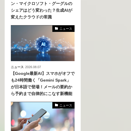
ン・マイクロソフト・グーグルの
シェアはどう変わった？生成AIが
、
変えたクラウドの常識
めら
ニュース
ニュース
2026.08.07
【Google最新AI】スマホがオフで
も24時間働く「Gemini Spark」
が日本語で登場！メールの要約か
ら予約まで自律的にこなす新機能
ニュース