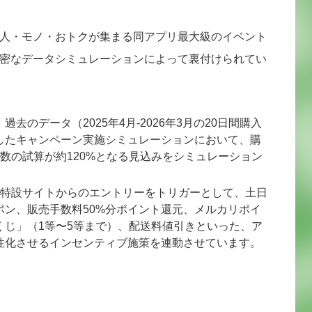
人・モノ・おトクが集まる同アプリ最大級のイベント
密なデータシミュレーションによって裏付けられてい
：過去のデータ（2025年4月-2026年3月の20日間購入
したキャンペーン実施シミュレーションにおいて、購
引数の試算が約120%となる見込みをシミュレーション
。
特設サイトからのエントリーをトリガーとして、土日
ポン、販売手数料50%分ポイント還元、メルカリポイ
くじ」（1等〜5等まで）、配送料値引きといった、ア
性化させるインセンティブ施策を連動させています。