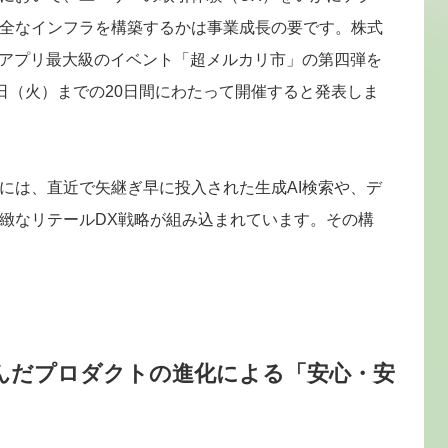
全なインフラを構築するかは事業成長の要です。株式
日、アプリ最大級のイベント「超メルカリ市」の第四弾を
16日（火）までの20日間にわたって開催すると発表しま
には、直近で矢継ぎ早に投入された生成AI検索や、デ
緻なリテールDX戦略が組み込まれています。その構
込んだプロダクトの進化による「安心・安