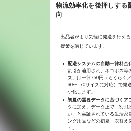
物流効率化を後押しする
向
出品者がより気軽に発送を行える
援策を講じています。
配送システムの自動一律料金
割引が適用され、ネコポス等の
ズ」は一律750円（らくらく
60〜170サイズに対応）で
小化します。
初夏の需要データに基づくア
タに加え、データ上で「3月1日
い」と実証されている生活家
ング用品などの初夏・衣替え
す。