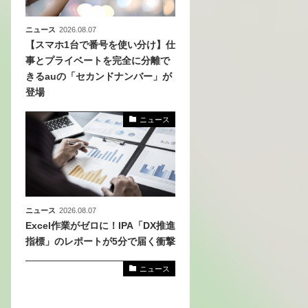
ニュース
2026.08.07
【スマホ1台で番号を使い分け】仕
事とプライベートを完全に分離で
きるauの「セカンドナンバー」が
登場
ニュース
ニュース
2026.08.07
Excel作業がゼロに！IPA「DX推進
指標」のレポートが5分で届く衝撃
ニュース