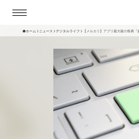
ホーム
ニュース
デジタルライフ
【メルカリ】アプリ最大級の祭典『超
コ
セ
サ