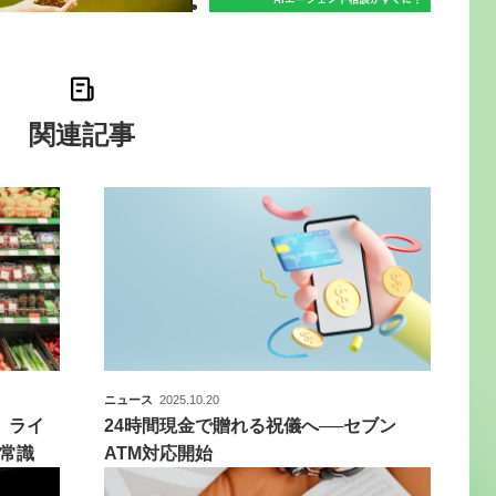
関連記事
ニュース
2025.10.20
。ライ
24時間現金で贈れる祝儀へ──セブン
常識
ATM対応開始