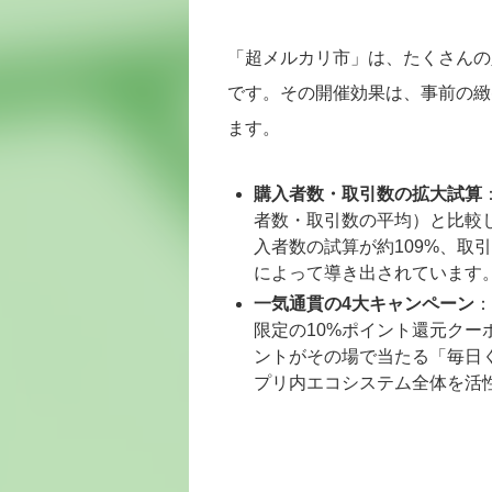
「超メルカリ市」は、たくさんの
です。その開催効果は、事前の緻
ます。
購入者数・取引数の拡大試算
者数・取引数の平均）と比較
入者数の試算が約109%、取
によって導き出されています
一気通貫の4大キャンペーン
：
限定の10%ポイント還元クー
ントがその場で当たる「毎日
プリ内エコシステム全体を活