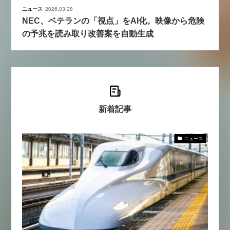
ニュース
2026.03.28
NEC、ベテランの「視点」をAI化。映像から危険
の予兆を読み取り改善案を自動生成
新着記事
ニュース