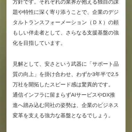
方針です。それぞれの業界が抱える独自の課
題や特性に深く寄り添うことで、企業のデジ
タルトランスフォーメーション（ＤＸ）の頼
もしい伴走者として、さらなる支援基盤の強
化を目指しています。
見解として、安さという武器に「サポート品
質の向上」を掛け合わせ、わずか3年半で2.5
万社を開拓したスピード感は驚異的です。
通信インフラに留まらずAIサービスやDX推
進へ踏み込む同社の姿勢は、企業のビジネス
変革を支える強力な基盤となるでしょう。