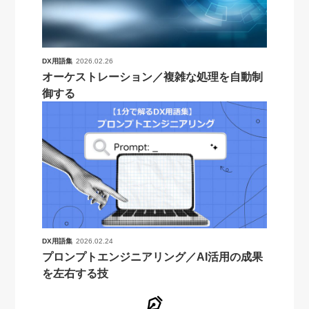
DX用語集
2026.02.26
オーケストレーション／複雑な処理を自動制
御する
DX用語集
2026.02.24
プロンプトエンジニアリング／AI活用の成果
を左右する技