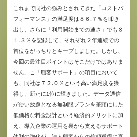
これまで同社の強みとされてきた「コストパ
フォーマンス」の満足度は８６.７％を叩き
出し、さらに「利用開始までの速さ」でも８
１.３％を記録して、それぞれ２年連続での
首位をがっちりとキープしました。しかし、
今回の最注目ポイントはそこだけではありま
せん。こ「顧客サポート」の項目において
も、同社は７２.０％という高い満足度を獲
得し、新たに1位に輝きました。データ通信
が使い放題となる無制限プランを筆頭にした
低価格な料金設計という経済的メリットに加
え、導入企業の運用を裏から支えるサポート
体制の強化が、法人顧客からの信頼獲得に直