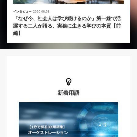
インタビュー
2026.08.03
「なぜ今、社会人は学び続けるのか」第一線で活
躍する二人が語る、実務に生きる学びの本質【前
編】
新着用語