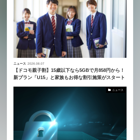
ニュース
2026.08.07
【ドコモ親子割】15歳以下なら5GBで月858円から！
新プラン「U15」と家族もお得な割引施策がスタート
ニュース