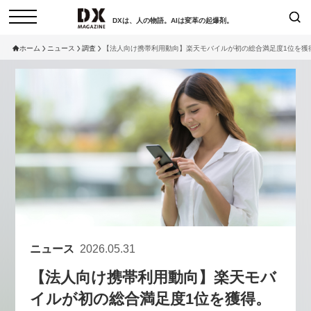
DXは、人の物語。AIは変革の起爆剤。
ホーム
ニュース
調査
【法人向け携帯利用動向】楽天モバイルが初の総合満足度1位を獲
検索
コラム
インタビュー
セミナー
ニュース
サービスメニュー
日本オムニチャネル協会
トップページ
現在開催予定のセミナー
特集
動画
非公開: 【8/6開催】AIエージェン
セミナー
サイトマップ
ト時代、日本企業は何から始める
お問い合わせ
べきか。〜シリコンバレーAX最
個人情報保護法について
新潮流から学ぶ〜
ニュース
2026.05.31
運営会社
2026-08-03
【法人向け携帯利用動向】楽天モバ
採用情報
イルが初の総合満足度1位を獲得。
【8/12開催】「イノベーションを
セミナー