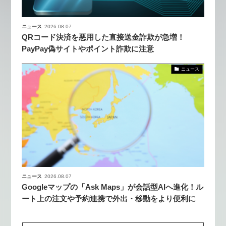
ニュース
2026.08.07
QRコード決済を悪用した直接送金詐欺が急増！
PayPay偽サイトやポイント詐欺に注意
ニュース
ニュース
2026.08.07
Googleマップの「Ask Maps」が会話型AIへ進化！ル
ート上の注文や予約連携で外出・移動をより便利に