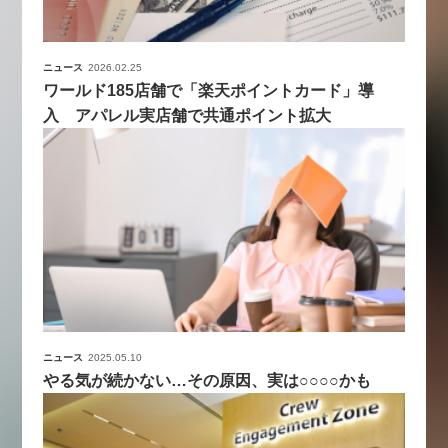
ニュース
2026.02.25
ワールド185店舗で「楽天ポイントカード」導
入 アパレル実店舗で共通ポイント拡大
ニュース
2025.05.10
やる気が続かない…その原因、実は○○○○かも