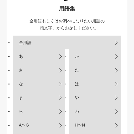
用語集
全用語もしくはお調べになりたい用語の
「頭文字」からお探しください。
全用語
あ
か
さ
た
な
は
ま
や
ら
わ
A〜G
H〜N