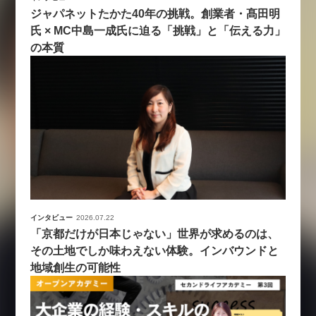
ジャパネットたかた40年の挑戦。創業者・髙田明
氏 × MC中島一成氏に迫る「挑戦」と「伝える力」
の本質
インタビュー
2026.07.22
「京都だけが日本じゃない」世界が求めるのは、
その土地でしか味わえない体験。インバウンドと
地域創生の可能性