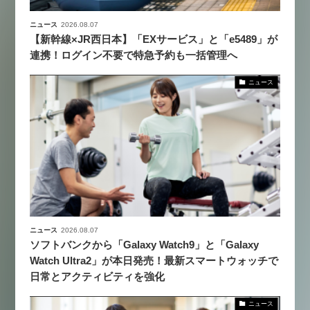
ニュース
2026.08.07
【新幹線×JR西日本】「EXサービス」と「e5489」が
連携！ログイン不要で特急予約も一括管理へ
ニュース
ニュース
2026.08.07
ソフトバンクから「Galaxy Watch9」と「Galaxy
Watch Ultra2」が本日発売！最新スマートウォッチで
日常とアクティビティを強化
ニュース