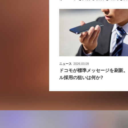
ニュース
2026.03.09
ドコモが標準メッセージを刷新。
ル採用の狙いは何か?