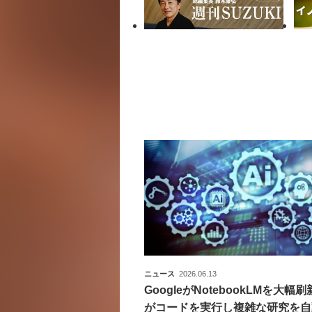
ニュース
2026.06.13
GoogleがNotebookLMを大幅刷
がコードを実行し複雑な研究を自