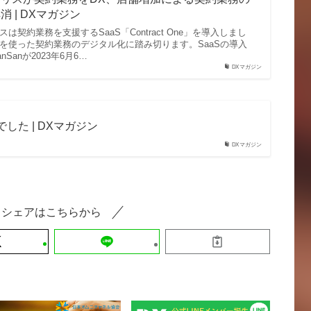
 | DXマガジン
は契約業務を支援するSaaS「Contract One」を導入しまし
を使った契約業務のデジタル化に踏み切ります。SaaSの導入
Sanが2023年6月6…
DXマガジン
でした | DXマガジン
DXマガジン
シェアはこちらから