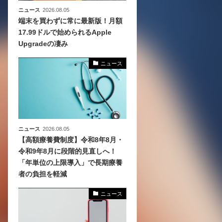
ニュース
2026.08.05
端末を買わずに常に最新版！月額
17.99ドルで始められるApple
Upgradeの凄み
ニュース
ニュース
2026.08.05
【高額療養費制度】令和8年8月・
令和9年8月に段階的見直しへ！
「年単位の上限導入」で長期療養
者の負担を軽減
ニュース