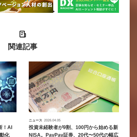
関連記事
ニュース
2026.04.05
新！AI
投資未経験者が9割、100円から始める新
動化
NISA。PayPay証券、20代〜50代の幅広