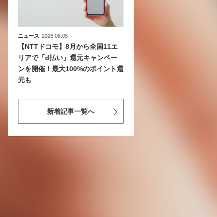
ニュース
2026.08.05
【NTTドコモ】8月から全国11エ
リアで「d払い」還元キャンペー
ンを開催！最大100%のポイント還
元も
新着記事一覧へ