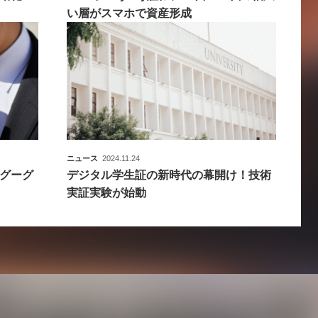
い層がスマホで資産形成
ニュース
2024.11.24
グーグ
デジタル学生証の新時代の幕開け！技術
実証実験が始動