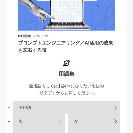
DX用語集
2026.02.24
プロンプトエンジニアリング／AI活用の成果
を左右する技
用語集
全用語もしくはお調べになりたい用語の
「頭文字」からお探しください。
全用語
あ
か