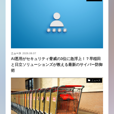
ニュース
2026.08.07
AI悪用がセキュリティ脅威の3位に急浮上！？早稲田
と日立ソリューションズが教える最新のサイバー防御
術
ニュース