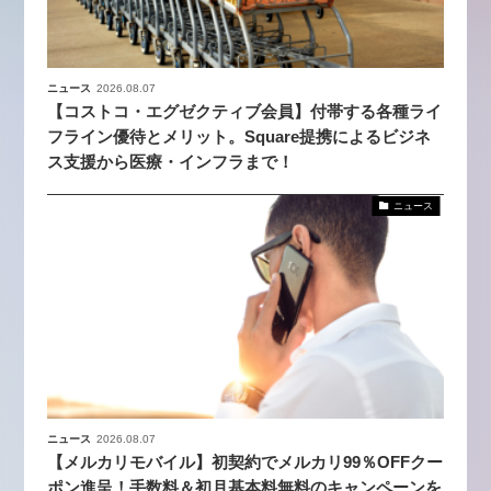
ニュース
2026.08.07
【コストコ・エグゼクティブ会員】付帯する各種ライ
フライン優待とメリット。Square提携によるビジネ
ス支援から医療・インフラまで！
ニュース
ニュース
2026.08.07
【メルカリモバイル】初契約でメルカリ99％OFFクー
ポン進呈！手数料＆初月基本料無料のキャンペーンを