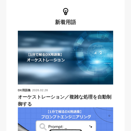
新着用語
DX用語集
2026.02.26
オーケストレーション／複雑な処理を自動制
御する