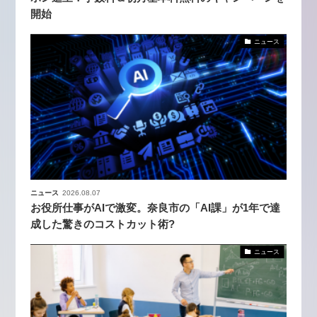
開始
ニュース
ニュース
2026.08.07
お役所仕事がAIで激変。奈良市の「AI課」が1年で達
成した驚きのコストカット術?
ニュース