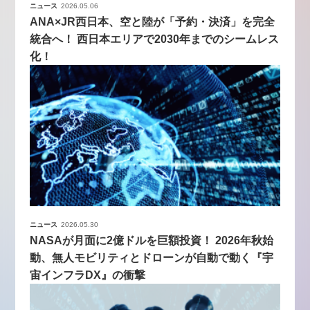
ニュース
2026.05.06
ANA×JR西日本、空と陸が「予約・決済」を完全
統合へ！ 西日本エリアで2030年までのシームレス
化！
ニュース
2026.05.30
NASAが月面に2億ドルを巨額投資！ 2026年秋始
動、無人モビリティとドローンが自動で動く『宇
宙インフラDX』の衝撃