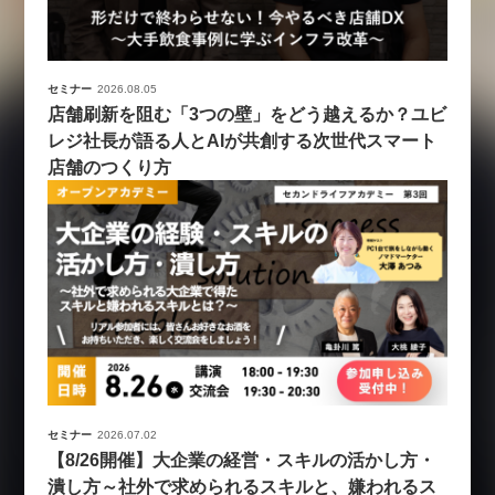
セミナー
2026.08.05
店舗刷新を阻む「3つの壁」をどう越えるか？ユビ
レジ社長が語る人とAIが共創する次世代スマート
店舗のつくり方
セミナー
2026.07.02
【8/26開催】大企業の経営・スキルの活かし方・
潰し方～社外で求められるスキルと、嫌われるス