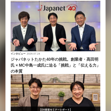
インタビュー
2026.07.24
ジャパネットたかた40年の挑戦。創業者・髙田明
氏 × MC中島一成氏に迫る「挑戦」と「伝える力」
の本質