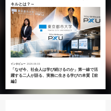
キルとは？～
インタビュー
2026.08.03
「なぜ今、社会人は学び続けるのか」第一線で活
躍する二人が語る、実務に生きる学びの本質【前
編】