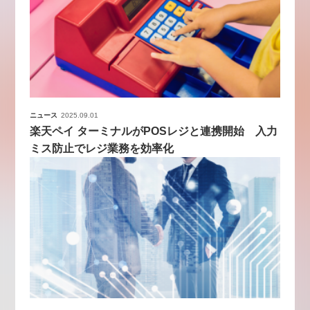
ニュース
2025.09.01
楽天ペイ ターミナルがPOSレジと連携開始 入力
ミス防止でレジ業務を効率化