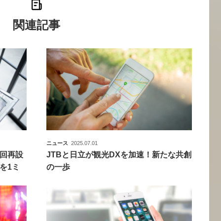
関連記事
ニュース
2025.07.01
回再設
JTBと日立が観光DXを加速！新たな共創
を1ミ
の一歩