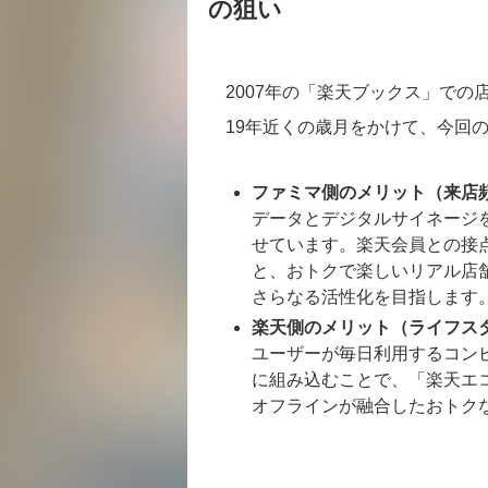
の狙い
2007年の「楽天ブックス」で
19年近くの歳月をかけて、今回
ファミマ側のメリット（来店
データとデジタルサイネージ
せています。楽天会員との接
と、おトクで楽しいリアル店
さらなる活性化を目指します
楽天側のメリット（ライフス
ユーザーが毎日利用するコン
に組み込むことで、「楽天エ
オフラインが融合したおトク