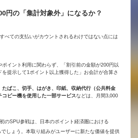
000円の「集計対象外」になるか？
すべての支払いがカウントされるわけではない点には
やポイント利用に関わらず、「割引前の金額が200円以
ドを提示して1ポイント以上獲得した」お会計が合算さ
：
たばこ、切手、はがき、印紙、収納代行（公共料金
チコピー機を使用した一部サービス
などは、月間3,000
初のSPU参戦は、日本のポイント経済圏における
るでしょう。本取り組みがユーザーに新たな価値を提供