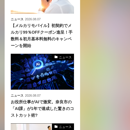
ニュース
2026.08.07
【メルカリモバイル】初契約でメ
ルカリ99％OFFクーポン進呈！手
数料＆初月基本料無料のキャンペ
ーンを開始
ニュース
ニュース
2026.08.07
お役所仕事がAIで激変。奈良市の
「AI課」が1年で達成した驚きのコ
ストカット術?
ニュース