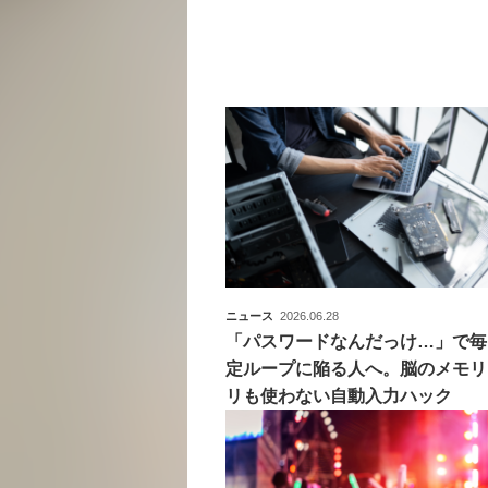
ニュース
2026.06.28
「パスワードなんだっけ…」で毎
定ループに陥る人へ。脳のメモリ
リも使わない自動入力ハック