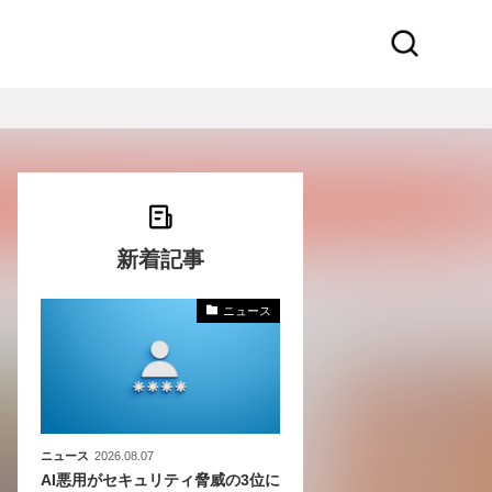
新着記事
ニュース
化
活
き込
ニュース
2026.08.07
AI悪用がセキュリティ脅威の3位に