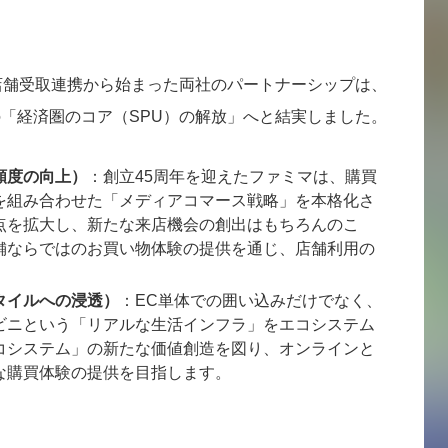
の店舗受取連携から始まった両社のパートナーシップは、
の「経済圏のコア（SPU）の解放」へと結実しました。
頻度の向上）
：創立45周年を迎えたファミマは、購買
を組み合わせた「メディアコマース戦略」を本格化さ
点を拡大し、新たな来店機会の創出はもちろんのこ
舗ならではのお買い物体験の提供を通じ、店舗利用の
。
タイルへの浸透）
：EC単体での囲い込みだけでなく、
ビニという「リアルな生活インフラ」をエコシステム
コシステム」の新たな価値創造を図り、オンラインと
な購買体験の提供を目指します。