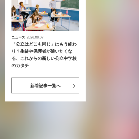
ニュース
2026.08.07
「公立はどこも同じ」はもう終わ
り？生徒や保護者が通いたくな
る、これからの新しい公立中学校
のカタチ
新着記事一覧へ