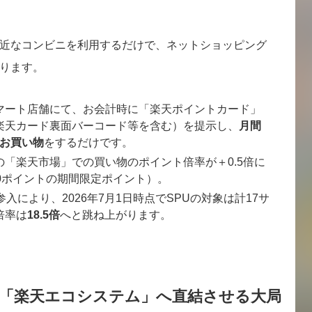
近なコンビニを利用するだけで、ネットショッピング
ります。
マート店舗にて、お会計時に「楽天ポイントカード」
楽天カード裏面バーコード等を含む）を提示し、
月間
のお買い物
をするだけです。
「楽天市場」での買い物のポイント倍率が＋0.5倍に
0ポイントの期間限定ポイント）。
入により、2026年7月1日時点でSPUの対象は計17サ
倍率は
18.5倍
へと跳ね上がります。
を「楽天エコシステム」へ直結させる大局