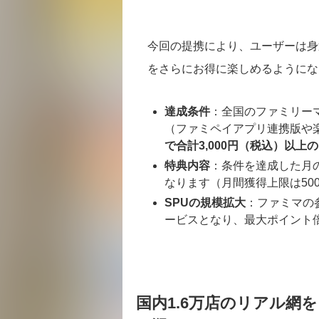
今回の提携により、ユーザーは身
をさらにお得に楽しめるようにな
達成条件
：全国のファミリー
（ファミペイアプリ連携版や
で合計3,000円（税込）以上
特典内容
：条件を達成した月の
なります（月間獲得上限は50
SPUの規模拡大
：ファミマの参
ービスとなり、最大ポイント
国内1.6万店のリアル網