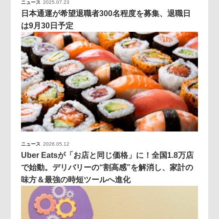
ニュース
2025.07.23
日本通運が希望退職者300名程度を募集、退職日
は9月30日予定
ニュース
2026.05.12
Uber Eatsが「お店と同じ価格」に！全国1.8万店
で始動。デリバリーの“割高感”を解消し、家計の
味方＆最強の時短ツールへ進化