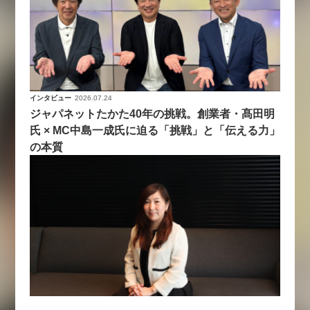
インタビュー
2026.07.24
ジャパネットたかた40年の挑戦。創業者・髙田明
氏 × MC中島一成氏に迫る「挑戦」と「伝える力」
の本質