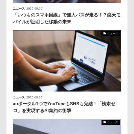
ニュース
2026.08.06
「いつものスマホ回線」で無人バスが走る！？楽天モ
バイルが証明した移動の未来
ニュース
ニュース
2026.08.06
auポータル1つでYouTubeもSNSも完結！「検索ゼ
ロ」を実現するAI集約の衝撃
ニュース