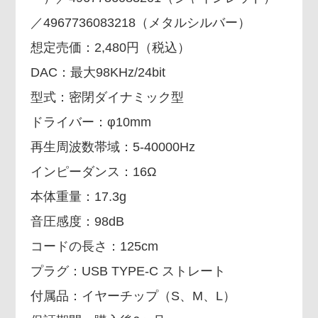
／4967736083218（メタルシルバー）
想定売価：2,480円（税込）
DAC：最大98KHz/24bit
型式：密閉ダイナミック型
ドライバー：φ10mm
再生周波数帯域：5-40000Hz
インピーダンス：16Ω
本体重量：17.3g
音圧感度：98dB
コードの長さ：125cm
プラグ：USB TYPE-C ストレート
付属品：イヤーチップ（S、M、L）