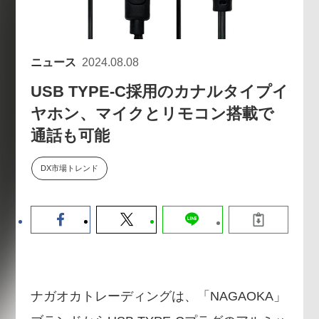
数値化する」～投資される事業の
基準と、終活DX「SouSou」に
学ぶ資金調達・巻き込みのリアル
～
ニュース
2024.08.08
2026-06-10
USB TYPE-C採用のカナルタイプイ
ヤホン、マイクとリモコン搭載で
通話も可能
DX市場トレンド
ナガオカトレーディングは、「NAGAOKA」