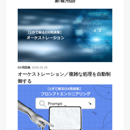
新着用語
DX用語集
2026.02.26
オーケストレーション／複雑な処理を自動制
御する