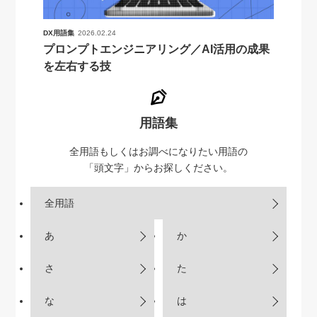
DX用語集
2026.02.24
プロンプトエンジニアリング／AI活用の成果
を左右する技
用語集
全用語もしくはお調べになりたい用語の
「頭文字」からお探しください。
全用語
あ
か
さ
た
な
は