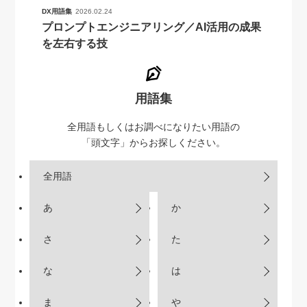
DX用語集
2026.02.24
プロンプトエンジニアリング／AI活用の成果
を左右する技
用語集
全用語もしくはお調べになりたい用語の
「頭文字」からお探しください。
全用語
あ
か
さ
た
な
は
ま
や