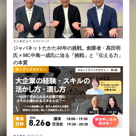
インタビュー
2026.07.24
ジャパネットたかた40年の挑戦。創業者・髙田明
氏 × MC中島一成氏に迫る「挑戦」と「伝える力」
の本質
セミナー
2026.07.02