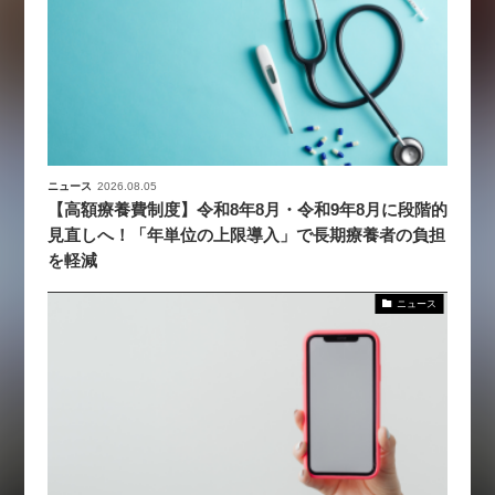
ニュース
2026.08.05
【高額療養費制度】令和8年8月・令和9年8月に段階的
見直しへ！「年単位の上限導入」で長期療養者の負担
を軽減
ニュース