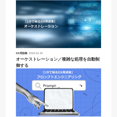
DX用語集
2026.02.26
オーケストレーション／複雑な処理を自動制
御する