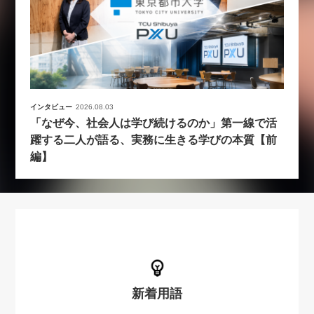
インタビュー
2026.08.03
「なぜ今、社会人は学び続けるのか」第一線で活
躍する二人が語る、実務に生きる学びの本質【前
編】
新着用語