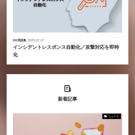
DX用語集
2025.07.17
インシデントレスポンス自動化／攻撃対応を即時
化
新着記事
ニュース