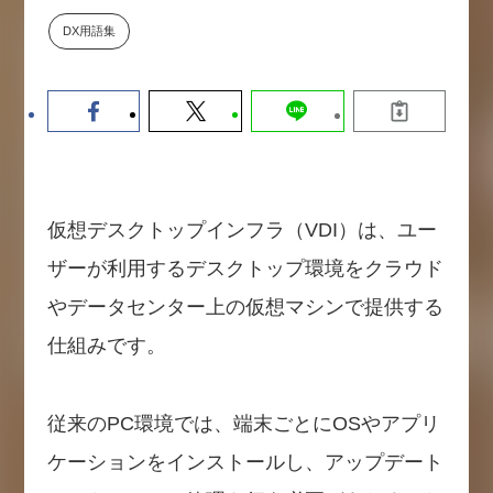
数値化する」～投資される事業の
DX用語集
基準と、終活DX「SouSou」に
学ぶ資金調達・巻き込みのリアル
～
2026-06-10
仮想デスクトップインフラ（VDI）は、ユー
ザーが利用するデスクトップ環境をクラウド
やデータセンター上の仮想マシンで提供する
仕組みです。
従来のPC環境では、端末ごとにOSやアプリ
ケーションをインストールし、アップデート