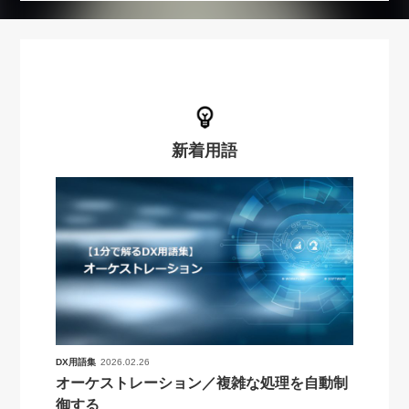
新着用語
DX用語集
2026.02.26
オーケストレーション／複雑な処理を自動制
御する