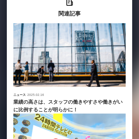
関連記事
ニュース
2025.02.16
業績の高さは、スタッフの働きやすさや働きがい
に比例することが明らかに！