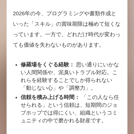
2026年の今、プログラミングや書類作成と
いった「スキル」の賞味期限は極めて短くな
っています。一方で、どれだけ時代が変わっ
ても価値を失わないものがあります。
修羅場をくぐる経験：
思い通りにいかな
い人間関係や、泥臭いトラブル対応。こ
れらを経験することでしか得られない
「動じない心」や「調整力」。
信頼を積み上げる時間：
「この人なら任
せられる」という信頼は、短期間のジョ
ブホップでは得にくい、組織というコミ
ュニティの中で磨かれる財産です。