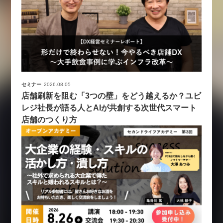
セミナー
2026.08.05
店舗刷新を阻む「3つの壁」をどう越えるか？ユビ
レジ社長が語る人とAIが共創する次世代スマート
店舗のつくり方