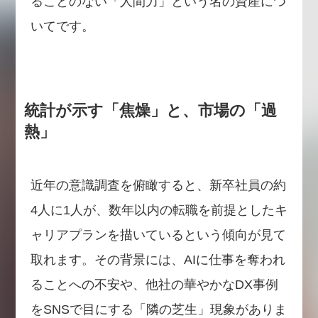
ることのない「人間力」という名の資産につ
いてです。
統計が示す「焦燥」と、市場の「過
熱」
近年の意識調査を俯瞰すると、新卒社員の約
4人に1人が、数年以内の転職を前提としたキ
ャリアプランを描いているという傾向が見て
取れます。その背景には、AIに仕事を奪われ
ることへの不安や、他社の華やかなDX事例
をSNSで目にする「隣の芝生」現象がありま