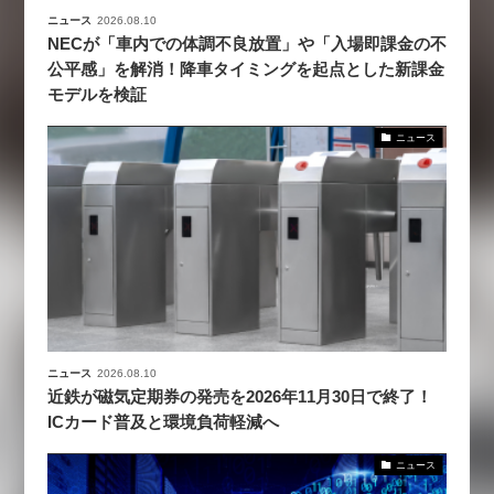
ニュース
2026.08.10
NECが「車内での体調不良放置」や「入場即課金の不
公平感」を解消！降車タイミングを起点とした新課金
モデルを検証
ニュース
ニュース
2026.08.10
近鉄が磁気定期券の発売を2026年11月30日で終了！
ICカード普及と環境負荷軽減へ
ニュース