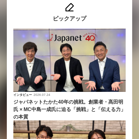
ピックアップ
インタビュー
2026.07.24
ジャパネットたかた40年の挑戦。創業者・髙田明
氏 × MC中島一成氏に迫る「挑戦」と「伝える力」
の本質