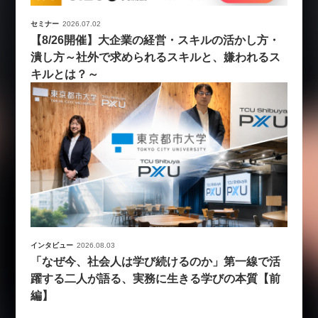
セミナー
2026.07.02
【8/26開催】大企業の経営・スキルの活かし方・
潰し方～社外で求められるスキルと、嫌われるス
キルとは？～
インタビュー
2026.08.03
「なぜ今、社会人は学び続けるのか」第一線で活
躍する二人が語る、実務に生きる学びの本質【前
編】