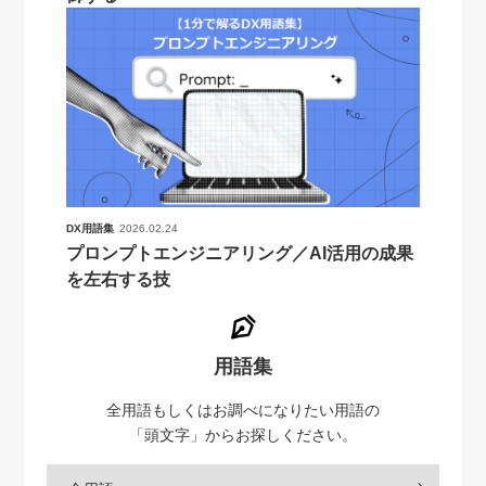
DX用語集
2026.02.24
プロンプトエンジニアリング／AI活用の成果
を左右する技
用語集
全用語もしくはお調べになりたい用語の
「頭文字」からお探しください。